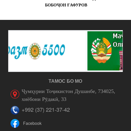
БОБОҶОН ҒАФУРОВ
ТАМОС БО МО
Ҷумҳурии Тоҷикистон Душанбе, 734025,
хиёбони Рӯдакӣ, 33
+992 (37) 221-37-42
Facebook