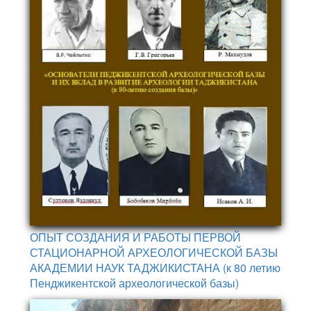
ОПЫТ СОЗДАНИЯ И РАБОТЫ ПЕРВОЙ
СТАЦИОНАРНОЙ АРХЕОЛОГИЧЕСКОЙ БАЗЫ
АКАДЕМИИ НАУК ТАДЖИКИСТАНА (к 80 летию
Пенджикентской археологической базы)