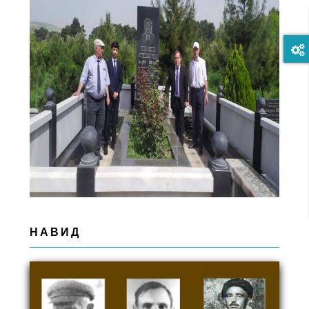
НАВИД