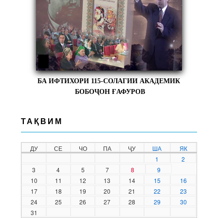
БА ИФТИХОРИ 115-СОЛАГИИ АКАДЕМИК
БОБОҶОН ҒАФУРОВ
ТАҚВИМ
ДУ
СЕ
ЧО
ПА
ҶУ
ША
ЯК
1
2
3
4
5
7
8
9
10
11
12
13
14
15
16
17
18
19
20
21
22
23
24
25
26
27
28
29
30
31