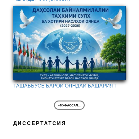
ТАШАББУСЕ БАРОИ ОЯНДАИ БАШАРИЯТ
+МУФАССАЛ...
ДИССЕРТАТСИЯ