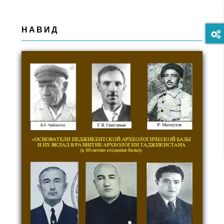
НАВИД