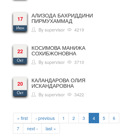
АЛИЗОДА БАХРИДДИНИ
17
ПИРМУХАММАД
Июн
By
supervisor
4219
КОСИМОВА МАНИЖА
22
СОХИБЖОНОВНА
Окт
By
supervisor
3710
КАЛАНДАРОВА ОЛИЯ
20
ИСКАНДАРОВНА
Окт
By
supervisor
3422
PAGES
« first
‹ previous
1
2
3
4
5
6
7
next ›
last »