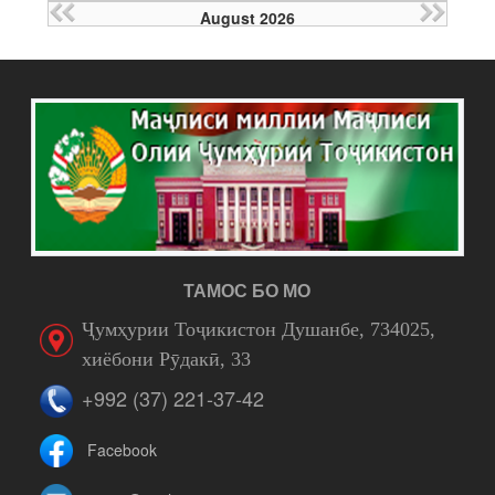
August 2026
ТАМОС БО МО
Ҷумҳурии Тоҷикистон Душанбе, 734025,
хиёбони Рӯдакӣ, 33
+992 (37) 221-37-42
Facebook