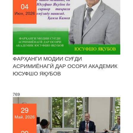
04
Июн, 2026
ФАРҲАНГИ МОДИИ СУҒДИ
АСРИМИЁНАГӢ ДАР ОСОРИ АКАДЕМИК
ЮСУФШО ЯҚУБОВ
769
29
Май, 2026
29