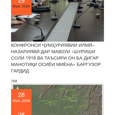
Май, 2026
КОНФРОНСИ ҶУМҲУРИЯВИИ ИЛМӢ–
НАЗАРИЯВӢ ДАР МАВЗУИ «ШУРИШИ
СОЛИ 1916 ВА ТАЪСИРИ ОН БА ДИГАР
МАНОТИҚИ ОСИЁИ МИЁНА» БАРГУЗОР
ГАРДИД
768
28
Май, 2026
28