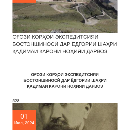
ОҒОЗИ КОРҲОИ ЭКСПЕДИТСИЯИ
БОСТОНШИНОСӢ ДАР ЁДГОРИИ ШАҲРИ
ҚАДИМАИ КАРОНИ НОҲИЯИ ДАРВОЗ
ОҒОЗИ КОРҲОИ ЭКСПЕДИТСИЯИ
БОСТОНШИНОСӢ ДАР ЁДГОРИИ ШАҲРИ
ҚАДИМАИ КАРОНИ НОҲИЯИ ДАРВОЗ
528
01
Июл, 2024