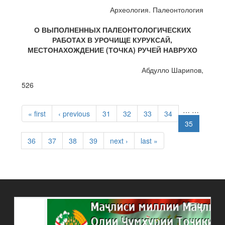
Археология. Палеонтология
О ВЫПОЛНЕННЫХ ПАЛЕОНТОЛОГИЧЕСКИХ
РАБОТАХ В УРОЧИЩЕ КУРУКСАЙ,
МЕСТОНАХОЖДЕНИЕ (ТОЧКА) РУЧЕЙ НАВРУХО
Абдулло Шарипов,
526
PAGES
…
…
« first
‹ previous
31
32
33
34
35
36
37
38
39
next ›
last »