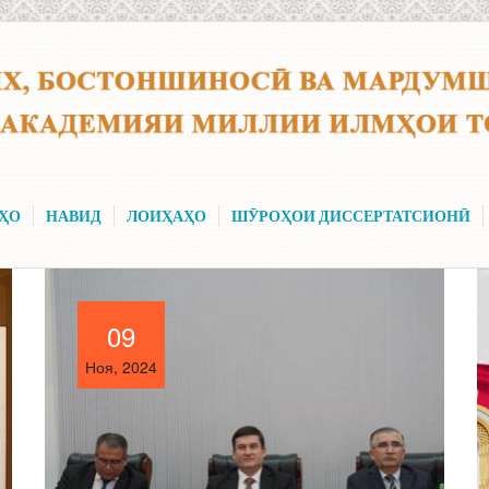
ҲО
НАВИД
ЛОИҲАҲО
ШӮРОҲОИ ДИССЕРТАТСИОНӢ
09
09
Ноя, 2024
Ноя, 2024