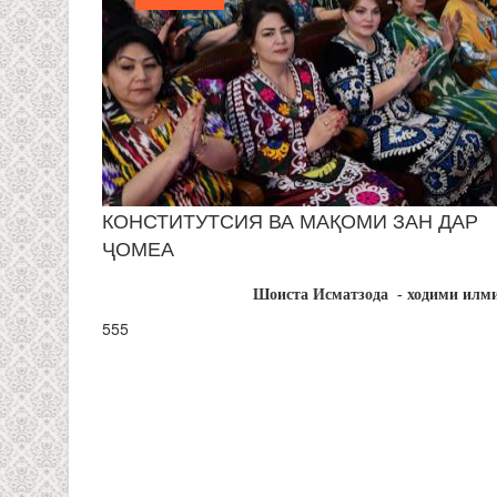
КОНСТИТУТСИЯ ВА МАҚОМИ ЗАН ДАР
ҶОМЕА
Шоиста Исматзода - ходими илм
555
PAGES