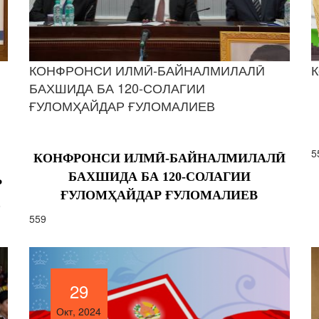
КОНФРОНСИ ИЛМӢ-БАЙНАЛМИЛАЛӢ
К
БАХШИДА БА 120-СОЛАГИИ
ҒУЛОМҲАЙДАР ҒУЛОМАЛИЕВ
5
КОНФРОНСИ ИЛМӢ-БАЙНАЛМИЛАЛӢ
БАХШИДА БА 120-СОЛАГИИ
Р
ҒУЛОМҲАЙДАР ҒУЛОМАЛИЕВ
559
29
29
Окт, 2024
Окт, 2024