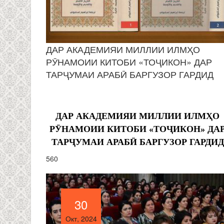
ДАР АКАДЕМИЯИ МИЛЛИИ ИЛМҲО
РӮНАМОИИ КИТОБИ «ТОҶИКОН» ДАР
ТАРҶУМАИ АРАБӢ БАРГУЗОР ГАРДИД
ДАР АКАДЕМИЯИ МИЛЛИИ ИЛМҲО
РӮНАМОИИ КИТОБИ «ТОҶИКОН» ДА
ТАРҶУМАИ АРАБӢ БАРГУЗОР ГАРДИД
560
30
30
Окт, 2024
Окт, 2024