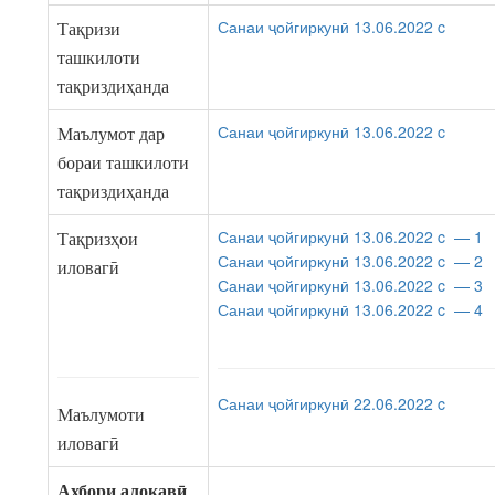
Санаи ҷойгиркунӣ 13.06.2022 c
Тақризи
ташкилоти
тақриздиҳанда
Санаи ҷойгиркунӣ 13.06.2022 c
Маълумот дар
бораи ташкилоти
тақриздиҳанда
Санаи ҷойгиркунӣ 13.06.2022 c — 1
Тақризҳои
Санаи ҷойгиркунӣ 13.06.2022 c — 2
иловагӣ
Санаи ҷойгиркунӣ 13.06.2022 c — 3
Санаи ҷойгиркунӣ 13.06.2022 c — 4
Санаи ҷойгиркунӣ 22.06.2022 c
Маълумоти
иловагӣ
Ахбори алоқавӣ