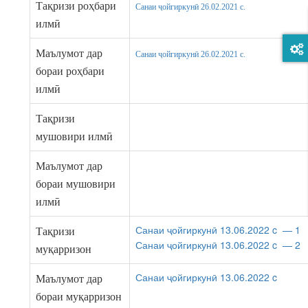
Тақризи роҳбари
Санаи ҷойгиркунӣ 26.02.2021 c.
илмӣ
Маълумот дар
Санаи ҷойгиркунӣ 26.02.2021 c.
бораи роҳбари
илмӣ
Тақризи
мушовири илмӣ
Маълумот дар
бораи мушовири
илмӣ
Санаи ҷойгиркунӣ 13.06.2022 c — 1
Тақризи
Санаи ҷойгиркунӣ 13.06.2022 c — 2
муқарризон
Санаи ҷойгиркунӣ 13.06.2022 c
Маълумот дар
бораи муқарризон