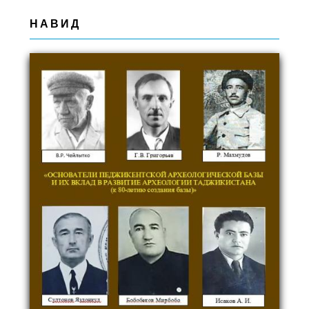
НАВИД