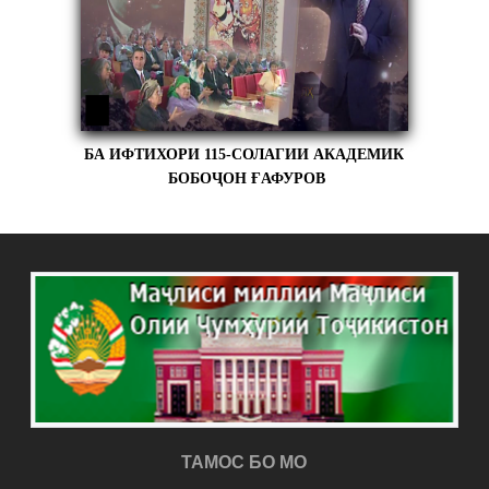
БА ИФТИХОРИ 115-СОЛАГИИ АКАДЕМИК
БОБОҶОН ҒАФУРОВ
ТАМОС БО МО