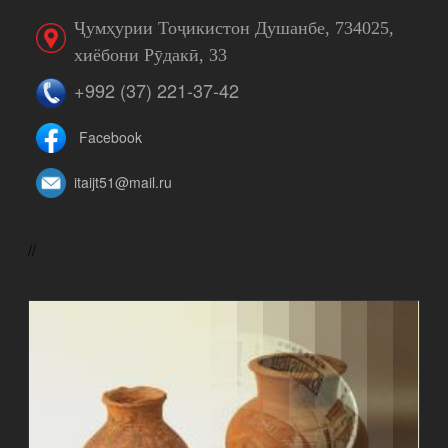
Ҷумҳурии Тоҷикистон Душанбе, 734025,
хиёбони Рӯдакӣ, 33
+992 (37) 221-37-42
Facebook
itaijt51@mail.ru
//