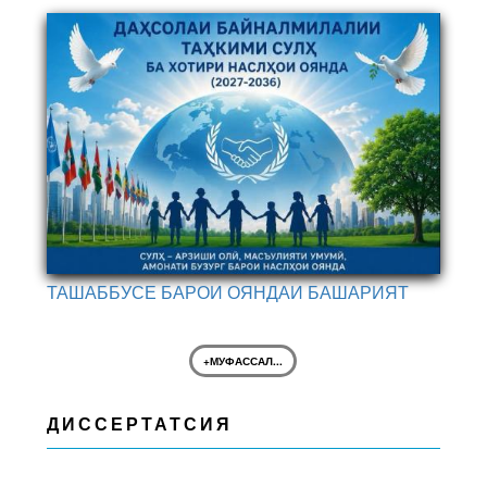
ТАШАББУСЕ БАРОИ ОЯНДАИ БАШАРИЯТ
+МУФАССАЛ...
ДИССЕРТАТСИЯ