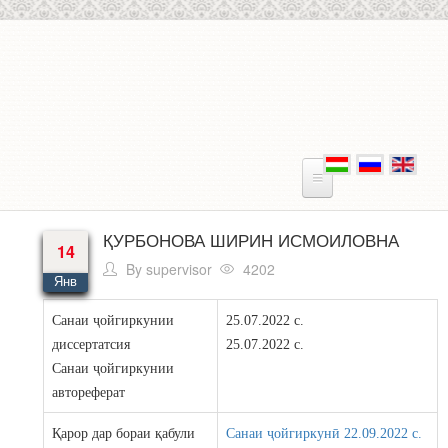
Skip to main content
ҚУРБОНОВА ШИРИН ИСМОИЛОВНА
14
By
supervisor
4202
Янв
Санаи ҷойгиркунии
25.07.2022 c.
диссертатсия
25.07.2022 c.
Санаи ҷойгиркунии
автореферат
Қарор дар бораи қабули
Санаи ҷойгиркунӣ 22.09.2022 c.