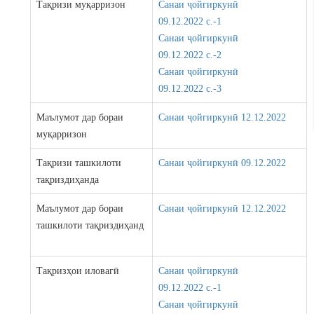
Тақризи муқарризон
Санаи ҷойгиркунӣ
09.12.2022 c.-1
Санаи ҷойгиркунӣ
09.12.2022 c.-2
Санаи ҷойгиркунӣ
09.12.2022 c.-3
Маълумот дар бораи
Санаи ҷойгиркунӣ 12.12.2022
муқарризон
Тақризи ташкилоти
Санаи ҷойгиркунӣ 09.12.2022
тақриздиҳанда
Маълумот дар бораи
Санаи ҷойгиркунӣ 12.12.2022
ташкилоти тақриздиҳанд
Тақризҳои иловагӣ
Санаи ҷойгиркунӣ
09.12.2022 c.-1
Санаи ҷойгиркунӣ