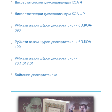
Диссертатсияҳои ҳимояшавандаи КОА ҶТ
Диссертатсияҳои ҳимояшавандаи КОА ФР
Рӯйхати аъзои шӯрои диссертатсиони 6D.KOA-
093
Рӯйхати аъзои шӯрои диссертатсиони 6D.KOA-
129
Рӯйхати аъзои шӯрои диссертатсиони
73.1.017.01
Бойгонии диссертатсияҳо