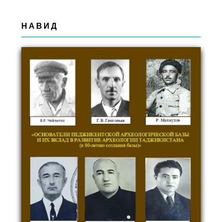
НАВИД