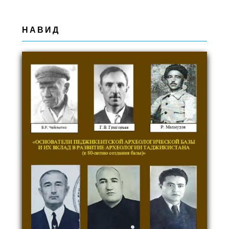
НАВИД