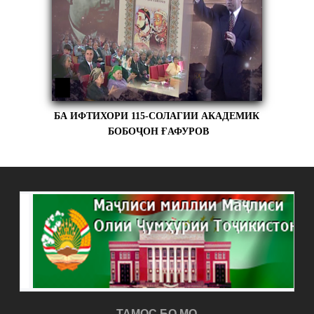
БА ИФТИХОРИ 115-СОЛАГИИ АКАДЕМИК
БОБОҶОН ҒАФУРОВ
ТАМОС БО МО