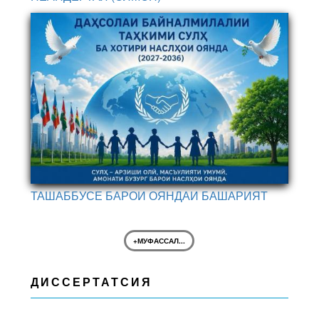
ТАШАББУСЕ БАРОИ ОЯНДАИ БАШАРИЯТ
+МУФАССАЛ...
ДИССЕРТАТСИЯ