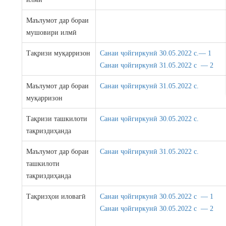
Маълумот дар бораи
мушовири илмӣ
Тақризи муқарризон
Санаи ҷойгиркунӣ 30.05.2022 c.— 1
Санаи ҷойгиркунӣ 31.05.2022 c — 2
Маълумот дар бораи
Санаи ҷойгиркунӣ 31.05.2022 c.
муқарризон
Тақризи ташкилоти
Санаи ҷойгиркунӣ 30.05.2022 c.
тақриздиҳанда
Маълумот дар бораи
Санаи ҷойгиркунӣ 31.05.2022 c.
ташкилоти
тақриздиҳанда
Тақризҳои иловагӣ
Санаи ҷойгиркунӣ 30.05.2022 c — 1
Санаи ҷойгиркунӣ 30.05.2022 c — 2