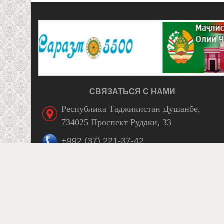
СВЯЗАТЬСЯ С НАМИ
Республика Таджикистан Душанбе,
734025 Проспект Рудаки, 33
+992 (37) 221-37-42
Facebook
itaijt51@mail.ru