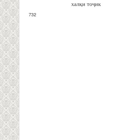
халқи тоҷик
732
СТРАНИЦЫ