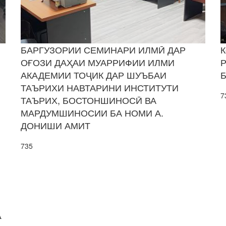
БАРГУЗОРИИ СЕМИНАРИ ИЛМӢ ДАР
К
ОҒОЗИ ДАҲАИ МУАРРИФИИ ИЛМИ
Р
АКАДЕМИИ ТОҶИК ДАР ШУЪБАИ
ТАЪРИХИ НАВТАРИНИ ИНСТИТУТИ
7
ТАЪРИХ, БОСТОНШИНОСӢ ВА
МАРДУМШИНОСИИ БА НОМИ А.
ДОНИШИ АМИТ
735
А