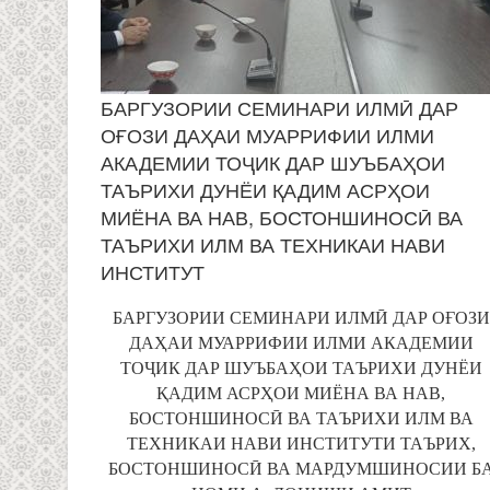
БАРГУЗОРИИ СЕМИНАРИ ИЛМӢ ДАР
ОҒОЗИ ДАҲАИ МУАРРИФИИ ИЛМИ
АКАДЕМИИ ТОҶИК ДАР ШУЪБАҲОИ
ТАЪРИХИ ДУНЁИ ҚАДИМ АСРҲОИ
МИЁНА ВА НАВ, БОСТОНШИНОСӢ ВА
ТАЪРИХИ ИЛМ ВА ТЕХНИКАИ НАВИ
ИНСТИТУТ
БАРГУЗОРИИ СЕМИНАРИ ИЛМӢ ДАР ОҒОЗИ
ДАҲАИ МУАРРИФИИ ИЛМИ АКАДЕМИИ
ТОҶИК ДАР ШУЪБАҲОИ ТАЪРИХИ ДУНЁИ
ҚАДИМ АСРҲОИ МИЁНА ВА НАВ,
БОСТОНШИНОСӢ ВА ТАЪРИХИ ИЛМ ВА
ТЕХНИКАИ НАВИ ИНСТИТУТИ ТАЪРИХ,
БОСТОНШИНОСӢ ВА МАРДУМШИНОСИИ Б