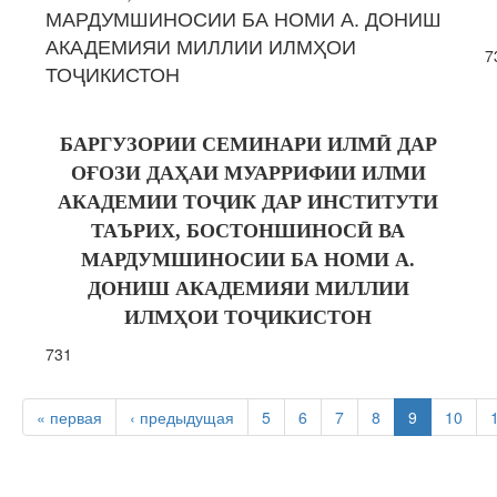
МАРДУМШИНОСИИ БА НОМИ А. ДОНИШ
АКАДЕМИЯИ МИЛЛИИ ИЛМҲОИ
7
ТОҶИКИСТОН
БАРГУЗОРИИ СЕМИНАРИ ИЛМӢ ДАР
ОҒОЗИ ДАҲАИ МУАРРИФИИ ИЛМИ
АКАДЕМИИ ТОҶИК ДАР ИНСТИТУТИ
ТАЪРИХ, БОСТОНШИНОСӢ ВА
МАРДУМШИНОСИИ БА НОМИ А.
ДОНИШ АКАДЕМИЯИ МИЛЛИИ
ИЛМҲОИ ТОҶИКИСТОН
731
« первая
‹ предыдущая
5
6
7
8
9
10