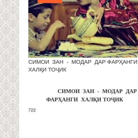
СИМОИ ЗАН - МОДАР ДАР ФАРҲАНГ
ХАЛҚИ ТОҶИК
СИМОИ ЗАН - МОДАР ДАР
ФАРҲАНГИ ХАЛҚИ ТОҶИК
722
СТРАНИЦЫ