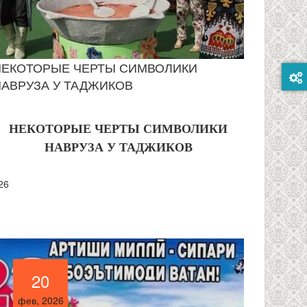
НЕКОТОРЫЕ ЧЕРТЫ СИМВОЛИКИ
НАВРУЗА У ТАДЖИКОВ
НЕКОТОРЫЕ ЧЕРТЫ СИМВОЛИКИ
НАВРУЗА У ТАДЖИКОВ
26
20
20
фев, 2026
фев, 2026