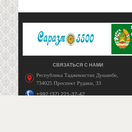
СВЯЗАТЬСЯ С НАМИ
Республика Таджикистан Душанбе,
734025 Проспект Рудаки, 33
+992 (37) 221-37-42
Facebook
itaijt51@mail.ru