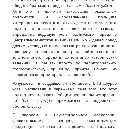
обидеть братские народы, главным образом узбеков.
Хотя это и является наивысшим показателем
лояльности и «проявлением принципа
интернационализма в практике», тем не менее этот
подход не только не позволял четко и выпукло
определить ведущую роль таджикского народа в
центральноазиатской цивилизации, но и давал повод
другим исследователям рассматривать вопрос не по
принципу выявления степени реальной причастности
того или иного народа в тех или иных исторических
явлениях, а решать просто по территориально-
географическому принципу, причем исходя из
современных территориальных делений.
Разумеется, в создавшейся обстановке Б.Г.Гафуров
хотя чувствовали и переживал из-за того, что этот
подход шел в разрез с общим принципом историзма,
но был вынужден примириться и подчиниться
обстоятельству.
О твердом и неукоснительном следовании
уравнительному принципу свидетельствует
следующее заключение академика Б.Г.Гафурова: