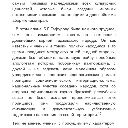
самым прямыми наследниками всех культурных
ценностей, которые были созданы многими
поколениями таджиков – настоящими и древнейшими
аборигенами края.
В этом плане Б.Г.Гафурову было намного труднее,
чем его изысканиям касательно выявлению
древнейших корней таджикского народа. Он как
известный ученый и тонкий политик находился в то
время находился между двух огней: с одной стороны,
должен был объявить настоящую войну подобным
апологетам истории, поборникам пантюркизма, с
другой – не задевать даже малейшим образом
утвердившиеся в жестоких идеологических рамках
принципы социалистического интернационализма,
национальные чувства соседних народов, хотя со
стороны официальных кругов братской республики
вовсе не было желания придерживаться этих
принципов, они продолжали насильственную
физическую и документальную узбекизацию
10
таджикского населения на своей территории.
Тем не менее, ученый с присущим ему характером