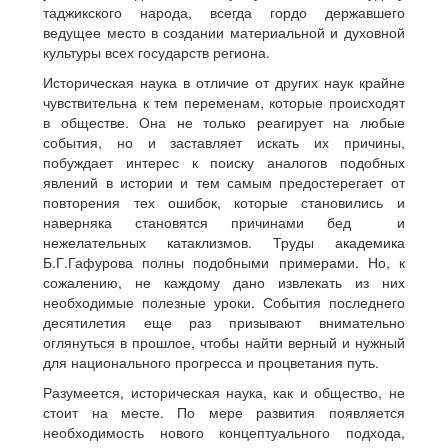
таджикского народа, всегда гордо державшего
ведущее место в создании материальной и духовной
культуры всех государств региона.
Историческая наука в отличие от других наук крайне
чувствительна к тем переменам, которые происходят
в обществе. Она не только реагирует на любые
события, но и заставляет искать их причины,
побуждает интерес к поиску аналогов подобных
явлений в истории и тем самым предостерегает от
повторения тех ошибок, которые становились и
наверняка становятся причинами бед и
нежелательных катаклизмов. Труды академика
Б.Г.Гафурова полны подобными примерами. Но, к
сожалению, не каждому дано извлекать из них
необходимые полезные уроки. События последнего
десятилетия еще раз призывают внимательно
оглянуться в прошлое, чтобы найти верный и нужный
для национального прогресса и процветания путь.
Разумеется, историческая наука, как и общество, не
стоит на месте. По мере развития появляется
необходимость нового концептуального подхода,