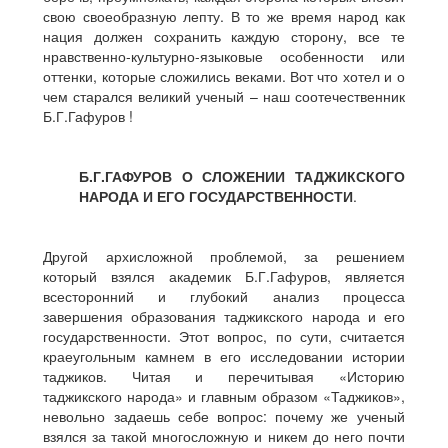
свою своеобразную лепту. В то же время народ как
нация должен сохранить каждую сторону, все те
нравственно-культурно-языковые особенности или
оттенки, которые сложились веками. Вот что хотел и о
чем старался великий ученый – наш соотечественник
Б.Г.Гафуров !
Б.Г.ГАФУРОВ О СЛОЖЕНИИ
ТАДЖИКСКОГО
НАРОДА И ЕГО ГОСУДАРСТВЕННОСТИ
.
Другой архисложной проблемой, за решением
который взялся академик Б.Г.Гафуров, является
всесторонний и глубокий анализ процесса
завершения образования таджикского народа и его
государственности. Этот вопрос, по сути, считается
краеугольным камнем в его исследовании истории
таджиков. Читая и перечитывая «Историю
таджикского народа» и главным образом «Таджиков»,
невольно задаешь себе вопрос: почему же ученый
взялся за такой многосложную и никем до него почти