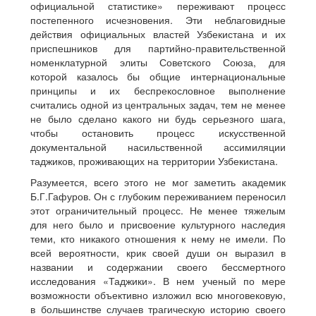
официальной статистике» переживают процесс
постепенного исчезновения. Эти неблаговидные
действия официальных властей Узбекистана и их
приспешников для партийно-правительственной
номенклатурной элиты Советского Союза, для
которой казалось бы общие интернациональные
принципы и их беспрекословное выполнение
считались одной из центральных задач, тем не менее
не было сделано какого ни будь серьезного шага,
чтобы остановить процесс искусственной
документальной насильственной ассимиляции
таджиков, проживающих на территории Узбекистана.
Разумеется, всего этого не мог заметить академик
Б.Г.Гафуров. Он с глубоким переживанием переносил
этот ограничительный процесс. Не менее тяжелым
для него было и присвоение культурного наследия
теми, кто никакого отношения к нему не имели. По
всей вероятности, крик своей души он выразил в
названии и содержании своего бессмертного
исследования «Таджики». В нем ученый по мере
возможности объективно изложил всю многовековую,
в большинстве случаев трагическую историю своего