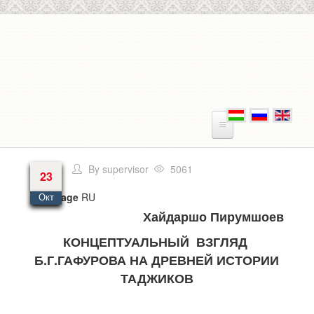
Skip to main content
By
supervisor
5061
23
Language
RU
Окт
Хайдаршо Пирумшоев
КОНЦЕПТУАЛЬНЫЙ ВЗГЛЯД
Б.Г.ГАФУРОВА НА ДРЕВНЕЙ ИСТОРИИ
ТАДЖИКОВ