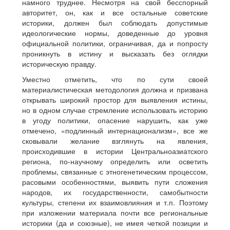
намного труднее. Несмотря на свой бесспорный
авторитет, он, как и все остальные советские
историки, должен был соблюдать допустимые
идеологические нормы, доведенные до уровня
официальной политики, ограничивая, да и попросту
проникнуть в истину и высказать без оглядки
историческую правду.
Уместно отметить, что по сути своей
материалистическая методология должна и призвана
открывать широкий простор для выявления истины,
но в одном случае стремление использовать историю
в угоду политики, опасение нарушить, как уже
отмечено, «подлинный интернационализм», все же
сковывали желание взглянуть на явления,
происходившие в истории Центральноазиатского
региона, по-научному определить или осветить
проблемы, связанные с этногенетическим процессом,
расовыми особенностями, выявить пути сложения
народов, их государственности, самобытности
культуры, степени их взаимовлияния и т.п. Поэтому
при изложении материала почти все региональные
историки (да и союзные), не имея четкой позиции и