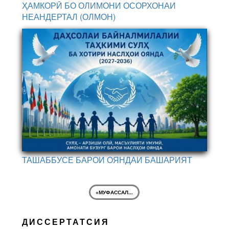
ҲАМКОРӢ БО ОЛИМОНИ ОСОРХОНАИ
НЕАНДЕРТАЛ (ОЛМОН)
ТАШАББУСЕ БАРОИ ОЯНДАИ БАШАРИЯТ
+МУФАССАЛ...
ДИССЕРТАТСИЯ