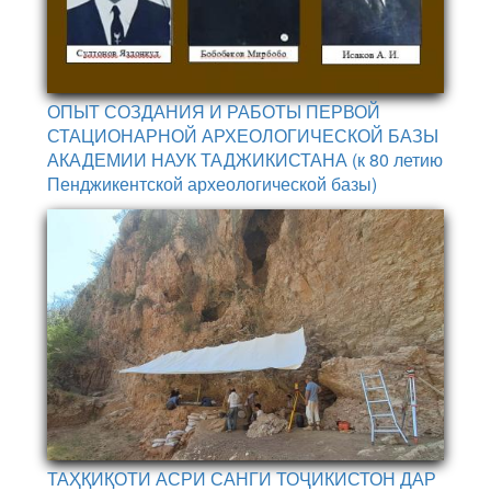
ОПЫТ СОЗДАНИЯ И РАБОТЫ ПЕРВОЙ
СТАЦИОНАРНОЙ АРХЕОЛОГИЧЕСКОЙ БАЗЫ
АКАДЕМИИ НАУК ТАДЖИКИСТАНА (к 80 летию
Пенджикентской археологической базы)
ТАҲҚИҚОТИ АСРИ САНГИ ТОҶИКИСТОН ДАР