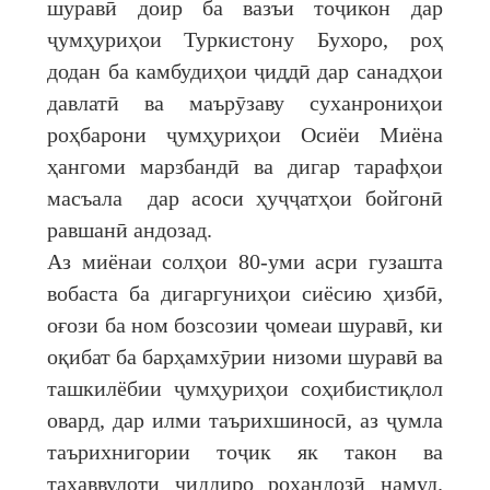
шуравӣ доир ба вазъи тоҷикон дар
ҷумҳуриҳои Туркистону Бухоро, роҳ
додан ба камбудиҳои ҷиддӣ дар санадҳои
давлатӣ ва маърӯзаву суханрониҳои
роҳбарони ҷумҳуриҳои Осиёи Миёна
ҳангоми марзбандӣ ва дигар тарафҳои
масъала дар асоси ҳуҷҷатҳои бойгонӣ
равшанӣ андозад.
Аз миёнаи солҳои 80-уми асри гузашта
вобаста ба дигаргуниҳои сиёсию ҳизбӣ,
оғози ба ном бозсозии ҷомеаи шуравӣ, ки
оқибат ба барҳамхӯрии низоми шуравӣ ва
ташкилёбии ҷумҳуриҳои соҳибистиқлол
овард, дар илми таърихшиносӣ, аз ҷумла
таърихнигории тоҷик як такон ва
таҳаввулоти ҷиддиро роҳандозӣ намуд.