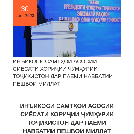
30
Jan, 2023
ИНЪИКОСИ САМТҲОИ АСОСИИ
СИЁСАТИ ХОРИҶИИ ҶУМҲУРИИ
ТОҶИКИСТОН ДАР ПАЁМИ НАВБАТИИ
ПЕШВОИ МИЛЛАТ
ИНЪИКОСИ САМТҲОИ АСОСИИ
СИЁСАТИ ХОРИҶИИ ҶУМҲУРИИ
ТОҶИКИСТОН ДАР ПАЁМИ
НАВБАТИИ ПЕШВОИ МИЛЛАТ