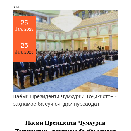
304
25
Jan, 2023
25
Jan, 2023
Паёми Президенти Ҷумҳурии Тоҷикистон -
раҳнамое ба сӯи ояндаи пурсаодат
Паёми Президенти Ҷумҳурии
Тоҷикистон - раҳнамое ба сӯи ояндаи