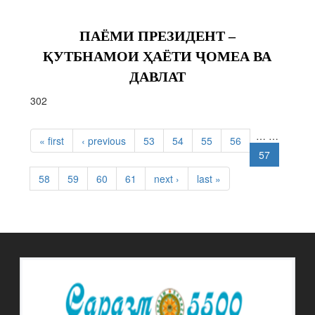
ПАЁМИ ПРЕЗИДЕНТ –
ҚУТБНАМОИ ҲАЁТИ ҶОМЕА ВА
ДАВЛАТ
302
PAGES
…
…
« first
‹ previous
53
54
55
56
57
58
59
60
61
next ›
last »