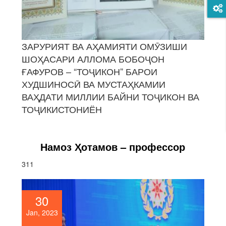
ЗАРУРИЯТ ВА АҲАМИЯТИ ОМӮЗИШИ
ШОҲАСАРИ АЛЛОМА БОБОҶОН
ҒАФУРОВ – “ТОҶИКОН” БАРОИ
ХУДШИНОСӢ ВА МУСТАҲКАМИИ
ВАҲДАТИ МИЛЛИИ БАЙНИ ТОҶИКОН ВА
ТОҶИКИСТОНИЁН
Намоз Ҳ
отамов – профессор
311
30
Jan, 2023