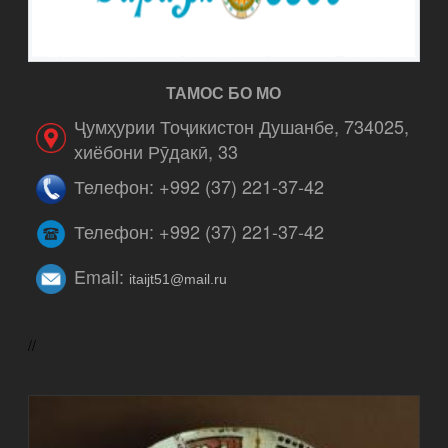
ТАМОС БО МО
Ҷумҳурии Тоҷикистон Душанбе, 734025,
хиёбони Рӯдакӣ, 33
Телефон: +992 (37) 221-37-42
Телефон: +992 (37) 221-37-42
Email:
itaijt51@mail.ru
//