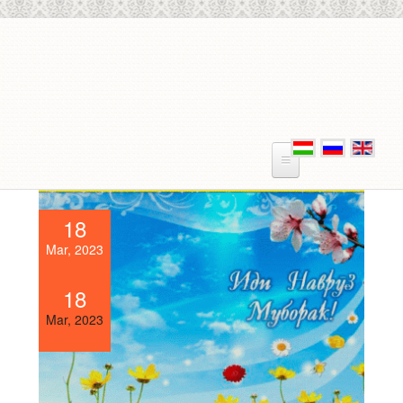
Skip to main content
18
Mar, 2023
18
Mar, 2023