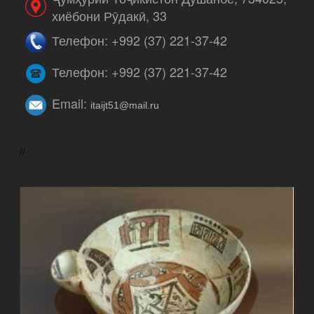
хиёбони Рӯдакӣ, 33
Телефон: +992 (37) 221-37-42
Телефон: +992 (37) 221-37-42
Email:
itaijt51@mail.ru
//