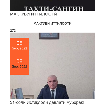
МАКТУБИ ИТТИЛООТӢ
МАКТУБИ ИТТИЛООТӢ
272
08
Sep, 2022
08
Sep, 2022
31-соли Истиқлоли давлати муборак!