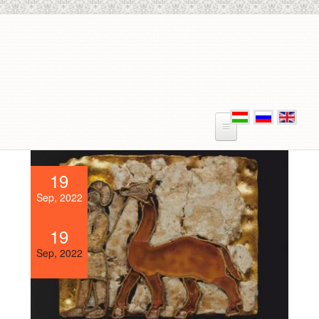
Skip to main content
19
Sep, 2022
19
Sep, 2022