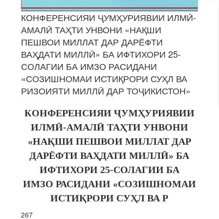
КОНФЕРЕНСИЯИ ҶУМҲУРИЯВИИ ИЛМӢ-
АМАЛӢ ТАҲТИ УНВОНИ «НАҚШИ
ПЕШВОИ МИЛЛАТ ДАР ДАРЁФТИ
ВАҲДАТИ МИЛЛӢ» БА ИФТИХОРИ 25-
СОЛАГИИ БА ИМЗО РАСИДАНИ
«СОЗИШНОМАИ ИСТИҚРОРИ СУҲЛ ВА
РИЗОИЯТИ МИЛЛӢ ДАР ТОҶИКИСТОН»
КОНФЕРЕНСИЯИ ҶУМҲУРИЯВИИ
ИЛМӢ-АМАЛӢ ТАҲТИ УНВОНИ
«НАҚШИ ПЕШВОИ МИЛЛАТ ДАР
ДАРЁФТИ ВАҲДАТИ МИЛЛӢ» БА
ИФТИХОРИ 25-СОЛАГИИ БА
ИМЗО
РАСИДАНИ «СОЗИШНОМАИ
ИСТИҚРОРИ СУҲЛ ВА Р
267