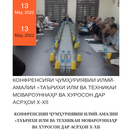
13
May, 2022
13
May, 2022
КОНФРЕНСИЯИ ҶУМҲУРИЯВИИ ИЛМӢ-
АМАЛИИ «ТАЪРИХИ ИЛМ ВА ТЕХНИКАИ
МОВАРОУННАҲР ВА ХУРОСОН ДАР
АСРҲОИ Х-ХII
КОНФРЕНСИЯИ ҶУМҲУРИЯВИИ ИЛМӢ-АМАЛИИ
«ТАЪРИХИ ИЛМ ВА ТЕХНИКАИ МОВАРОУННАҲР
ВА ХУРОСОН ДАР АСРҲОИ Х-ХII