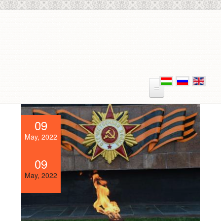
Skip to main content
09
May, 2022
09
May, 2022