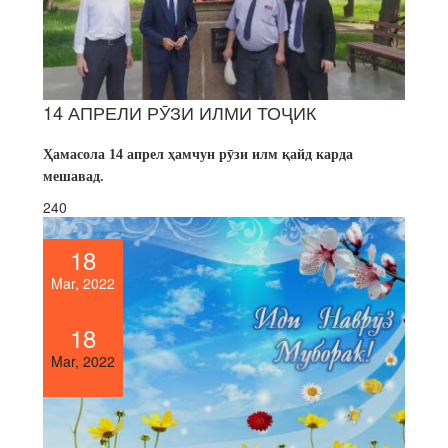
14 АПРЕЛИ РӮЗИ ИЛМИ ТОҶИК
Ҳамасола 14 апрел ҳамчун рӯзи илм қайд карда
мешавад.
240
18
Mar, 2022
18
Mar, 2022