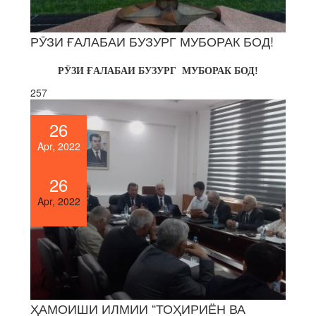
РӮЗИ ҒАЛАБАИ БУЗУРГ МУБОРАК БОД!
РӮЗИ ҒАЛАБАИ БУЗУРГ МУБОРАК БОД!
257
26
Apr, 2022
26
Apr, 2022
ҲАМОИШИ ИЛМИИ “ТОҲИРИЁН ВА