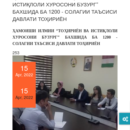
ИСТИҚЛОЛИ ХУРОСОНИ БУЗУРГ”
БАХШИДА БА 1200 - СОЛАГИИ ТАЪСИСИ
ДАВЛАТИ ТОҲИРИЁН
ҲАМОИШИ ИЛМИИ “ТО
Ҳ
ИРИЁН ВА ИСТИ
Қ
ЛОЛИ
ХУРОСОНИ БУЗУРГ”
БАХШИДА БА 1200 -
СОЛАГИИ ТАЪСИСИ ДАВЛАТИ ТО
Ҳ
ИРИЁН
253
15
Apr, 2022
15
Apr, 2022