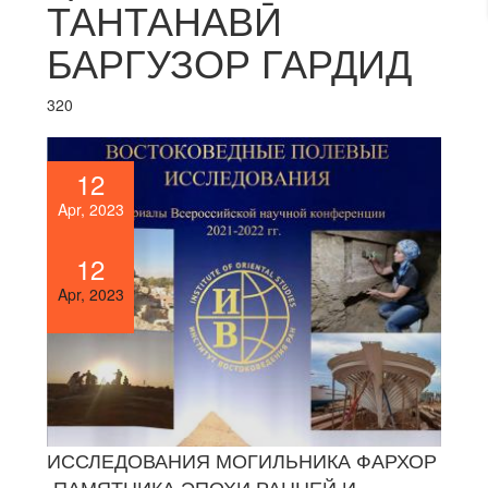
ТАНТАНАВӢ
БАРГУЗОР ГАРДИД
320
12
Apr, 2023
12
Apr, 2023
ИССЛЕДОВАНИЯ МОГИЛЬНИКА ФАРХОР
-ПАМЯТНИКА ЭПОХИ РАННЕЙ И