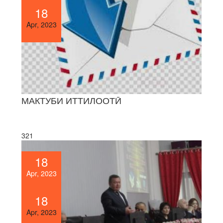
18
Apr, 2023
МАКТУБИ ИТТИЛООТӢ
321
18
Apr, 2023
18
Apr, 2023