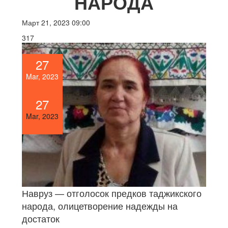
НАРОДА
Март 21, 2023 09:00
317
27
Mar, 2023
27
Mar, 2023
Навруз — отголосок предков таджикского
народа, олицетворение надежды на
достаток