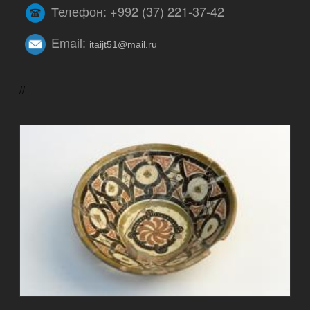
Телефон: +992 (37) 221-37-42
Email:
itaijt51@mail.ru
//