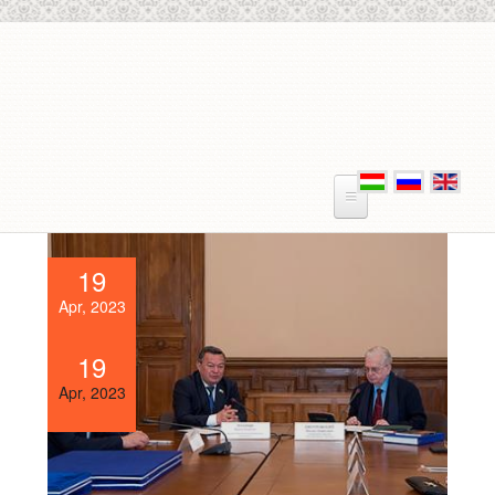
Skip to main content
19
Apr, 2023
19
Apr, 2023