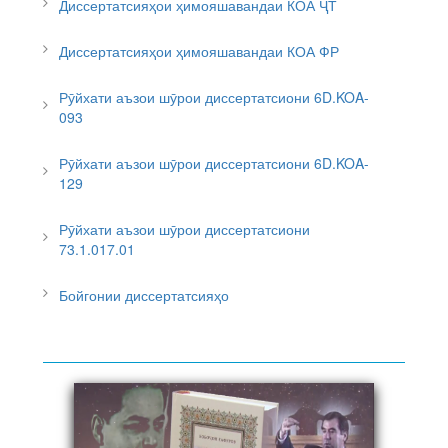
Диссертатсияҳои ҳимояшавандаи КОА ҶТ
Диссертатсияҳои ҳимояшавандаи КОА ФР
Рӯйхати аъзои шӯрои диссертатсиони 6D.KOA-
093
Рӯйхати аъзои шӯрои диссертатсиони 6D.KOA-
129
Рӯйхати аъзои шӯрои диссертатсиони
73.1.017.01
Бойгонии диссертатсияҳо