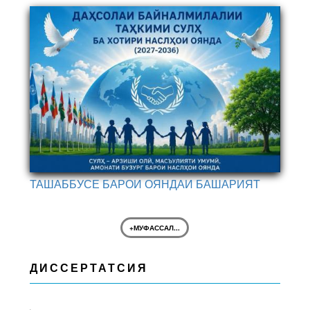
ТАШАББУСЕ БАРОИ ОЯНДАИ БАШАРИЯТ
+МУФАССАЛ...
ДИССЕРТАТСИЯ