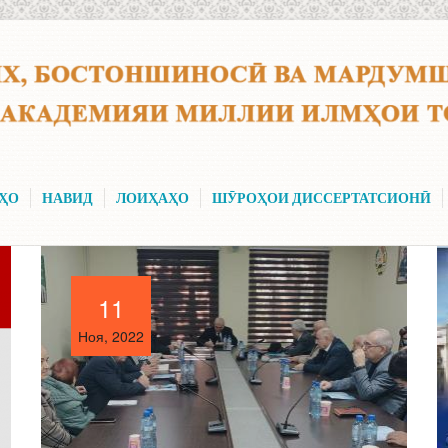
ҲО
НАВИД
ЛОИҲАҲО
ШӮРОҲОИ ДИССЕРТАТСИОНӢ
11
11
Ноя, 2022
Ноя, 2022