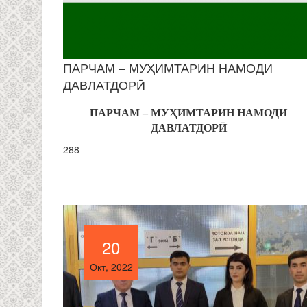
ПАРЧАМ – МУҲИМТАРИН НАМОДИ
ДАВЛАТДОРӢ
ПАРЧАМ – МУҲИМТАРИН НАМОДИ
ДАВЛАТДОРӢ
288
20
20
Окт, 2022
Окт, 2022