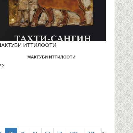
МАКТУБИ ИТТИЛООТӢ
МАКТУБИ ИТТИЛООТӢ
72
…