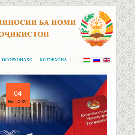
ОСОРХОНАҲО
КИТОБХОНА
04
04
Ноя, 2022
Ноя, 2022