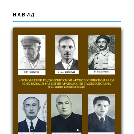
НАВИД