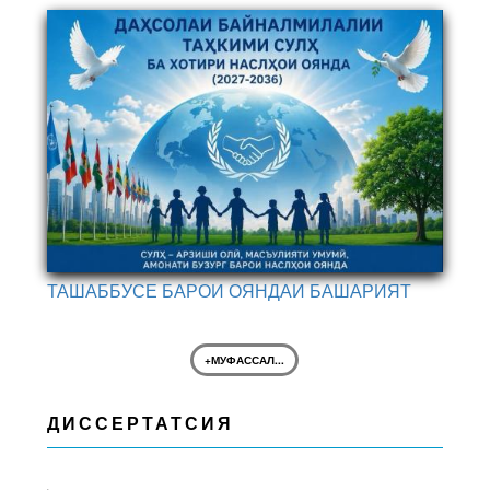
ТАШАББУСЕ БАРОИ ОЯНДАИ БАШАРИЯТ
+МУФАССАЛ...
ДИССЕРТАТСИЯ