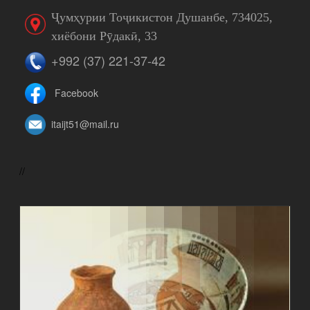
Ҷумҳурии Тоҷикистон Душанбе, 734025,
хиёбони Рӯдакӣ, 33
+992 (37) 221-37-42
Facebook
itaijt51@mail.ru
//