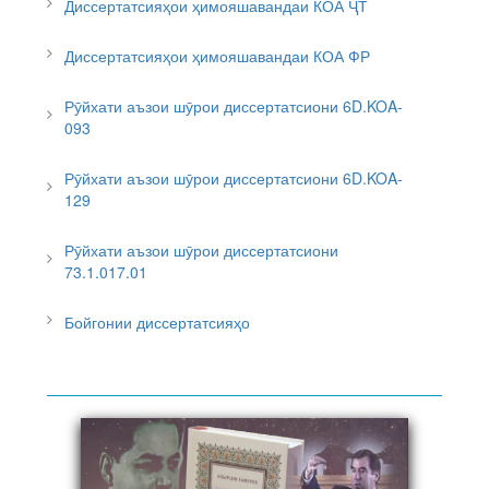
Диссертатсияҳои ҳимояшавандаи КОА ҶТ
Диссертатсияҳои ҳимояшавандаи КОА ФР
Рӯйхати аъзои шӯрои диссертатсиони 6D.KOA-
093
Рӯйхати аъзои шӯрои диссертатсиони 6D.KOA-
129
Рӯйхати аъзои шӯрои диссертатсиони
73.1.017.01
Бойгонии диссертатсияҳо