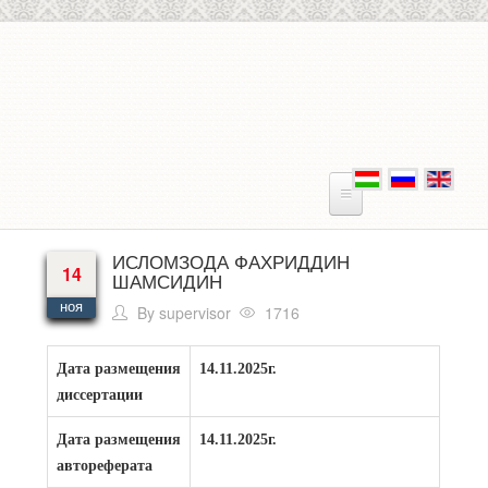
Перейти к основному содержанию
ИСЛОМЗОДА ФАХРИДДИН
14
ШАМСИДИН
ноя
By
supervisor
1716
Дата размещения
14.11.2025г.
диссертации
Дата размещения
14.11.2025г.
автореферата