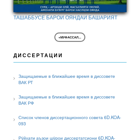
ТАШАББУСЕ БАРОИ ОЯНДАИ БАШАРИЯТ
+МУФАССАЛ...
ДИССЕРТАЦИИ
Защищаемые в ближайшее время в диссовете
ВАК РТ
Защищаемые в ближайшее время в диссовете
ВАК РФ
Список членов диссертационного совета 6D.KOA-
093
Рӯйхати аъзои шӯрои диссертатсиони 6D.KOA-