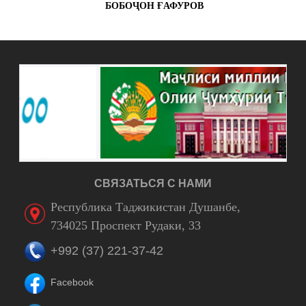
БОБОҶОН ҒАФУРОВ
СВЯЗАТЬСЯ С НАМИ
Республика Таджикистан Душанбе,
734025 Проспект Рудаки, 33
+992 (37) 221-37-42
Facebook