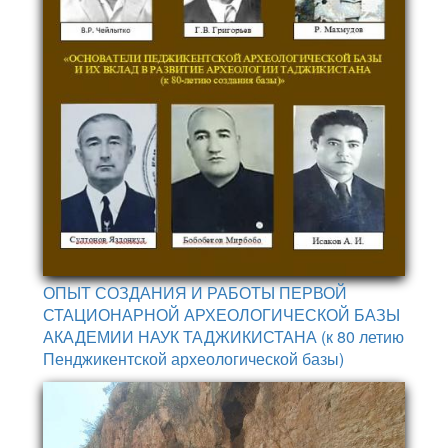
ОПЫТ СОЗДАНИЯ И РАБОТЫ ПЕРВОЙ
СТАЦИОНАРНОЙ АРХЕОЛОГИЧЕСКОЙ БАЗЫ
АКАДЕМИИ НАУК ТАДЖИКИСТАНА (к 80 летию
Пенджикентской археологической базы)