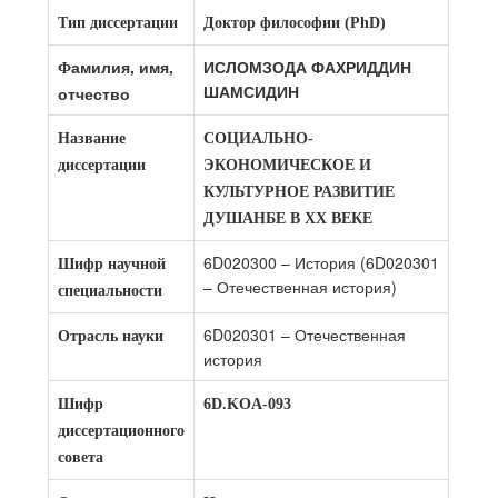
Тип диссертации
Доктор философии (PhD)
амилия, имя,
ИСЛОМЗОДА ФАХРИДДИН
Ф
ШАМСИДИН
отчество
Название
СОЦИАЛЬНО-
диссертации
ЭКОНОМИЧЕСКОЕ И
КУЛЬТУРНОЕ РАЗВИТИЕ
ДУШАНБЕ В ХХ ВЕКЕ
6D020300 – История (6D020301
Шифр научной
– Отечественная история)
специальности
6D020301 – Отечественная
Отрасль науки
история
Шифр
6D.KOA-093
диссертационного
совета